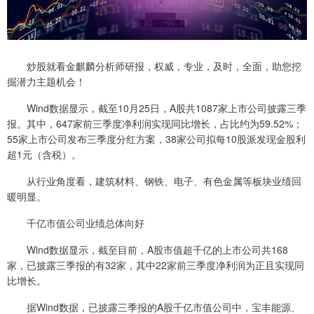
炒股就看金麒麟分析师研报，权威，专业，及时，全面，助您挖
掘潜力主题机会！
Wind数据显示，截至10月25日，A股共1087家上市公司披露三季
报。其中，647家前三季度净利润实现同比增长，占比约为59.52%；
55家上市公司发布三季度分红方案，38家公司拟每10股派发现金股利
超1元（含税）。
从行业角度看，建筑材料、钢铁、电子、有色金属等板块业绩回
暖明显。
千亿市值公司业绩总体向好
Wind数据显示，截至目前，A股市值超千亿的上市公司共168
家，已披露三季报的有32家，其中22家前三季度净利润为正且实现同
比增长。
据Wind数据，已披露三季报的A股千亿市值公司中，宝丰能源、