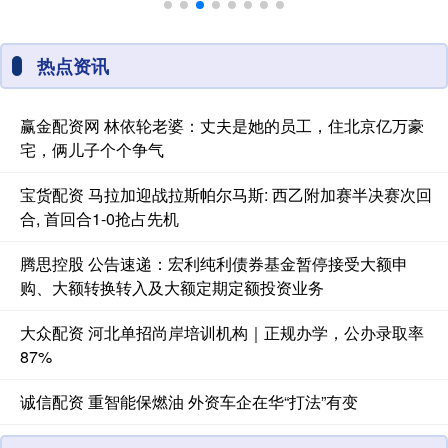
热点资讯
赢金配资网 林依轮老婆：丈夫是她的员工，住北京亿万豪
宅，俩儿子个个争气
宝货配资 马拉加迎战拉斯帕尔马斯: 西乙附加赛半决赛次回
合, 首回合1-0抢占先机
腾思控股 公告速递：宏利纯利债券基金暂停接受大额申
购、大额转换转入及大额定期定额投资业务
大众配资 河北单招尚岸培训机构｜正规办学，公办录取率
87%
诚信配资 重智能保燃油 外资车企在华“打法”有变