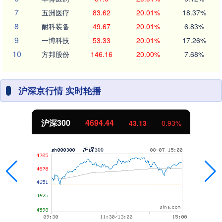
7
五洲医疗
83.62
20.01%
18.37%
8
耐科装备
49.67
20.01%
6.83%
9
一博科技
53.33
20.01%
17.26%
10
方邦股份
146.16
20.00%
7.68%
沪深京行情 实时轮播
沪深300
4694.44
43.13
0.93%