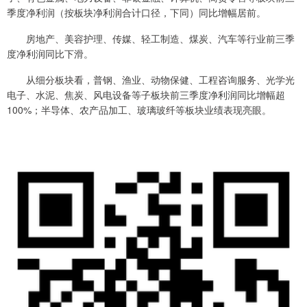
季度净利润（按板块净利润合计口径，下同）同比增幅居前。
房地产、美容护理、传媒、轻工制造、煤炭、汽车等行业前三季
度净利润同比下滑。
从细分板块看，普钢、渔业、动物保健、工程咨询服务、光学光
电子、水泥、焦炭、风电设备等子板块前三季度净利润同比增幅超
100%；半导体、农产品加工、玻璃玻纤等板块业绩表现亮眼。