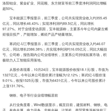
洛阳钼业、紫金矿业、同花顺、东方财富等前三季度净利润同比增幅
超50%。
宝丰能源三季报显示，前三季度，公司共实现营业收入约355.45
亿元，同比增长46.43%；实现净利润约89.5亿元，同比增长
97.27%。对于业绩变动原因，宝丰能源称，主要系今年公司内蒙古烯
烃项目投产，产能增加，烯烃产品产销量增加。
寒武纪-U三季报显示，前三季度，公司共实现营业收入约46.07
亿元，同比增长2386.38%；共实现净利润约16.05亿元，同比大幅扭
亏。公司称，报告期内公司业绩增长，主要系公司持续拓展市场，积
极助力人工智能应用落地。
从股价表现看，10月24日，宝丰能源股价收报18.1元/股，市值为
1327亿元，今年以来公司股价累计涨幅为12.12%；寒武纪-U股价涨
9.01%，收报1525元/股，市值为6431亿元，今年以来公司股价累计
上涨131.76%。
钢铁、电子等行业业绩增幅居前
从行业角度看，Wind数据显示，截至目前，建筑材料、钢铁、电
子、有色金属、电力设备、非银金融、计算机、商贸零售等板块前三