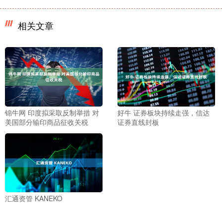
相关文章
锦牛网 印度拟采取反制举措 对
好牛 证券板块持续走强，信达
美国部分输印商品征收关税
证券直线封板
汇通资管 KANEKO