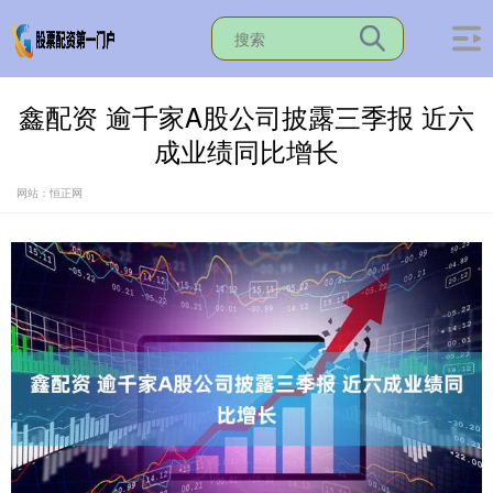
鑫配资 逾千家A股公司披露三季报 近六
成业绩同比增长
网站：恒正网