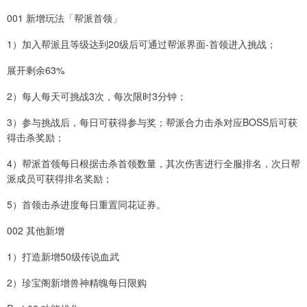
001 新增玩法「帮派首领」
1）加入帮派且等级达到20级后可通过帮派界面-首领进入挑战；
展开剩余63%
2）每人每天可挑战3次，每次限时3分钟；
3）参与挑战后，每日可获得参与奖；帮派合力击杀对应BOSS后可获
得击杀奖励；
4）帮派首领每日根据击杀首领数量，其次伤害进行全服排名，次日帮
派成员可获得排名奖励；
5）首领击杀进度每日重置同花证券。
002 其他新增
1）打造新增50级传说血武
2）珍宝阁新增兽神精魄每日限购