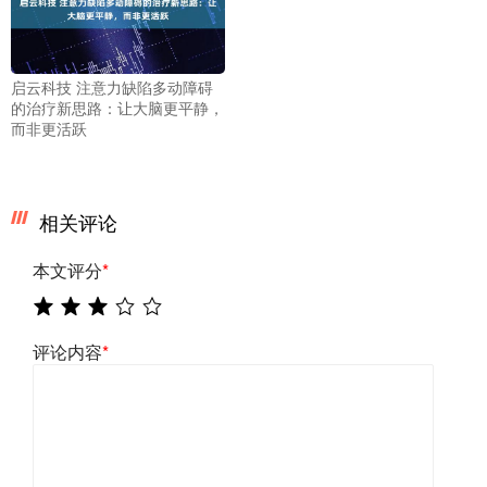
启云科技 注意力缺陷多动障碍
的治疗新思路：让大脑更平静，
而非更活跃
相关评论
本文评分
*
评论内容
*