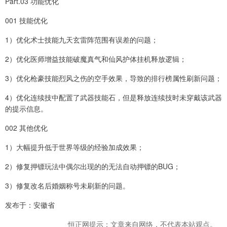
Part.03 功能优化
001 技能优化
1）优化术士技能九天玄雷阵范围有误差的问题；
2）优化医师增益技能破魔真气和仙风护体挂机释放逻辑；
3）优化枪豪技能烈风之伤的空手效果，导致的排行榜属性刷新问题；
4）优化连续技中配置了武器技能石，但是释放连续技时未穿戴该武器
的提示信息。
002 其他优化
1）大幅提升低于世界等级的经验加成效果；
2）修复押镖玩法中偶尔出现的的无法自动押镖的BUG；
3）修复改名后婚姻称号未刷新的问题。
发布于：安徽省
恒正网提示：文章来自网络，不代表本站观点。