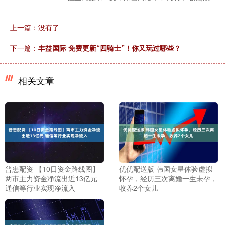
上一篇：没有了
下一篇：
丰益国际 免费更新“四骑士”！你又玩过哪些？
相关文章
普患配资 【10日资金路线图】
优优配送版 韩国女星体验虚拟
两市主力资金净流出近13亿元
怀孕，经历三次离婚一生未孕，
通信等行业实现净流入
收养2个女儿