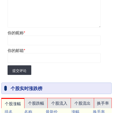
你的昵称
*
你的邮箱
*
提交评论
个股实时涨跌榜
个股跌幅
个股流入
个股流出
换手率
个股涨幅
排名
名称
最新价
涨幅
换手率