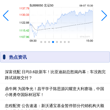
热点资讯
深富优配 日均3.6款新车！比亚迪副总怒揭内幕：车没跑完
路试就敢交付？
鼎牛网 为国争光！昌平学子陈思源闪耀意大利赛场，中国
小将勇夺国际杯冠军！
忠程配资 公告速递：新沃通宝基金暂停部分代销机构大额