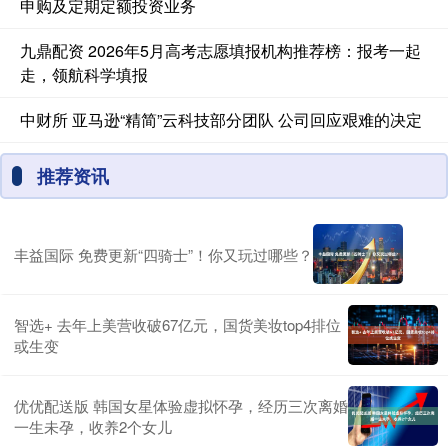
申购及定期定额投资业务
九鼎配资 2026年5月高考志愿填报机构推荐榜：报考一起
走，领航科学填报
中财所 亚马逊“精简”云科技部分团队 公司回应艰难的决定
推荐资讯
丰益国际 免费更新“四骑士”！你又玩过哪些？
智选+ 去年上美营收破67亿元，国货美妆top4排位
或生变
优优配送版 韩国女星体验虚拟怀孕，经历三次离婚
一生未孕，收养2个女儿