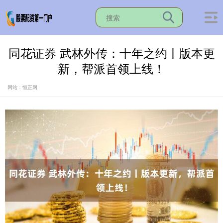
同花证券 武林外传：十年之约丨版本更
新，帮派首领上线！
网站：恒正网