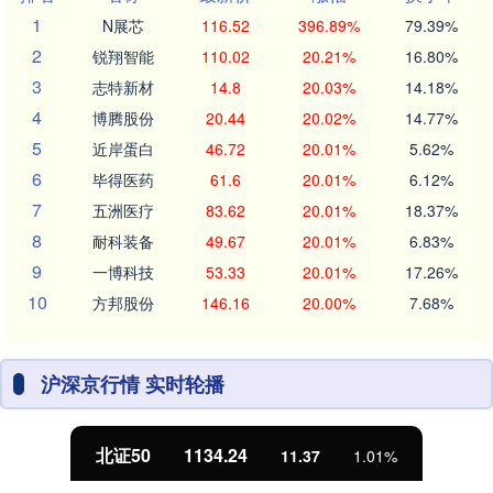
1
N展芯
116.52
396.89%
79.39%
2
锐翔智能
110.02
20.21%
16.80%
3
志特新材
14.8
20.03%
14.18%
4
博腾股份
20.44
20.02%
14.77%
5
近岸蛋白
46.72
20.01%
5.62%
6
毕得医药
61.6
20.01%
6.12%
7
五洲医疗
83.62
20.01%
18.37%
8
耐科装备
49.67
20.01%
6.83%
9
一博科技
53.33
20.01%
17.26%
10
方邦股份
146.16
20.00%
7.68%
沪深京行情 实时轮播
北证50
1134.24
11.37
1.01%