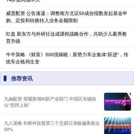
威贤配资 公告速递：调整南方北证50成份指数发起基金申
购、定投和转换转入业务金额限制
红盘 新东方与外研社达成课程战略合作，共助少儿素养教
育升级
牛牛策略 《财富》500强揭晓：新势力车企集体“跃进”，传
统车企格局生变
推荐资讯
九融配资 荣耀新增AI新产业部门 中国区关键岗
位“竞聘上岗”
九八策略 剑桥科技股票三个交易日涨幅偏离值达
20%