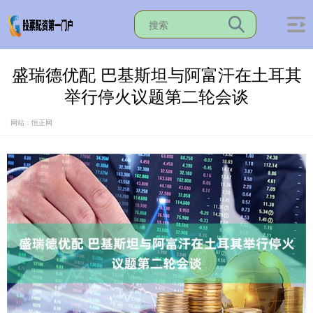
盛瑞德优配 巴基斯坦与阿富汗在土耳其
举行停火议题第二轮会谈
网站：恒正网