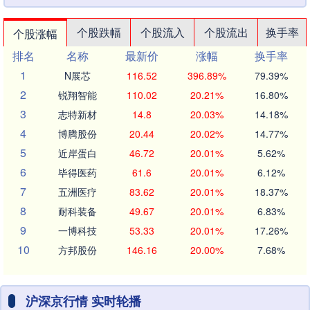
个股跌幅
个股流入
个股流出
换手率
个股涨幅
排名
名称
最新价
涨幅
换手率
1
N展芯
116.52
396.89%
79.39%
2
锐翔智能
110.02
20.21%
16.80%
3
志特新材
14.8
20.03%
14.18%
4
博腾股份
20.44
20.02%
14.77%
5
近岸蛋白
46.72
20.01%
5.62%
6
毕得医药
61.6
20.01%
6.12%
7
五洲医疗
83.62
20.01%
18.37%
8
耐科装备
49.67
20.01%
6.83%
9
一博科技
53.33
20.01%
17.26%
10
方邦股份
146.16
20.00%
7.68%
沪深京行情 实时轮播