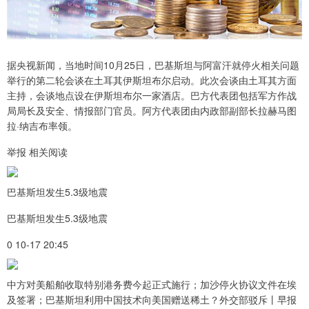
据央视新闻，当地时间10月25日，巴基斯坦与阿富汗就停火相关问题
举行的第二轮会谈在土耳其伊斯坦布尔启动。此次会谈由土耳其方面
主持，会谈地点设在伊斯坦布尔一家酒店。巴方代表团包括军方作战
局局长及安全、情报部门官员。阿方代表团由内政部副部长拉赫马图
拉·纳吉布率领。
举报 相关阅读
巴基斯坦发生5.3级地震
巴基斯坦发生5.3级地震
0 10-17 20:45
中方对美船舶收取特别港务费今起正式施行；加沙停火协议文件在埃
及签署；巴基斯坦利用中国技术向美国赠送稀土？外交部驳斥丨早报