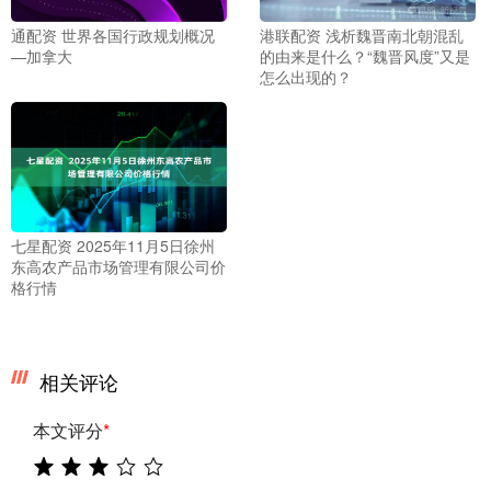
通配资 世界各国行政规划概况
港联配资 浅析魏晋南北朝混乱
—加拿大
的由来是什么？“魏晋风度”又是
怎么出现的？
七星配资 2025年11月5日徐州
东高农产品市场管理有限公司价
格行情
相关评论
本文评分
*