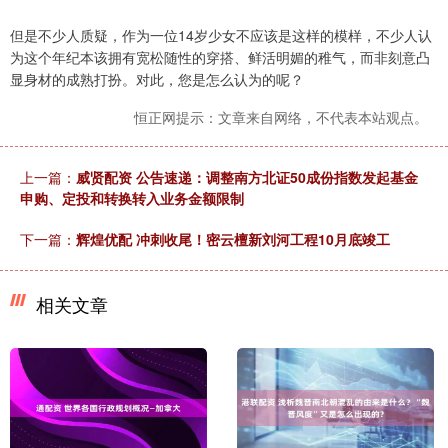
但是不少人质疑，作为一位14岁少女不应该是这样的模样，不少人认
为这个年纪本该拥有宽松随性的穿搭、鲜活明媚的稚气，而非刻意凸
显身材的成熟打扮。对此，您是怎么认为的呢？
恒正网提示：文章来自网络，不代表本站观点。
上一篇：
威贤配资 公告速递：调整南方北证50成份指数发起基金
申购、定投和转换转入业务金额限制
下一篇：
辉煌优配 冲刺收尾！密云檀新刘河工程10月底竣工
相关文章