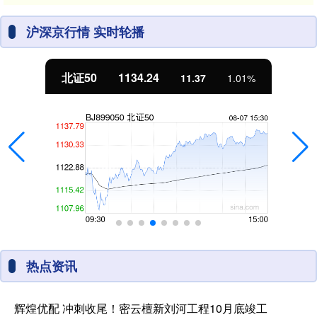
沪深京行情 实时轮播
北证50
1134.24
11.37
1.01%
热点资讯
辉煌优配 冲刺收尾！密云檀新刘河工程10月底竣工