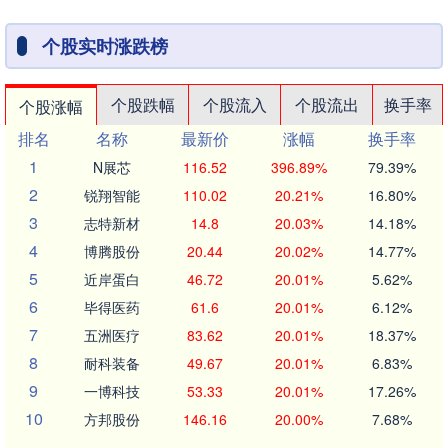
个股实时涨跌榜
个股跌幅
个股流入
个股流出
换手率
个股涨幅
排名
名称
最新价
涨幅
换手率
1
N展芯
116.52
396.89%
79.39%
2
锐翔智能
110.02
20.21%
16.80%
3
志特新材
14.8
20.03%
14.18%
4
博腾股份
20.44
20.02%
14.77%
5
近岸蛋白
46.72
20.01%
5.62%
6
毕得医药
61.6
20.01%
6.12%
7
五洲医疗
83.62
20.01%
18.37%
8
耐科装备
49.67
20.01%
6.83%
9
一博科技
53.33
20.01%
17.26%
10
方邦股份
146.16
20.00%
7.68%