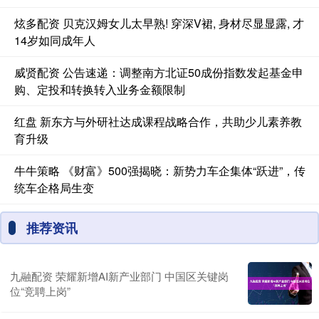
炫多配资 贝克汉姆女儿太早熟! 穿深V裙, 身材尽显显露, 才
14岁如同成年人
威贤配资 公告速递：调整南方北证50成份指数发起基金申
购、定投和转换转入业务金额限制
红盘 新东方与外研社达成课程战略合作，共助少儿素养教
育升级
牛牛策略 《财富》500强揭晓：新势力车企集体“跃进”，传
统车企格局生变
推荐资讯
九融配资 荣耀新增AI新产业部门 中国区关键岗
位“竞聘上岗”