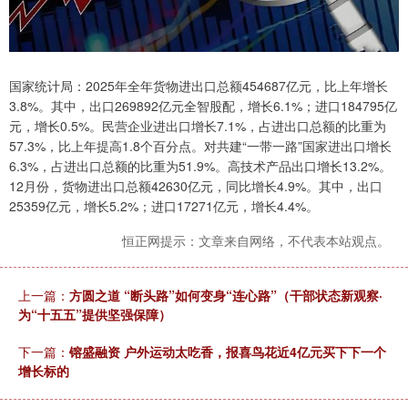
国家统计局：2025年全年货物进出口总额454687亿元，比上年增长
3.8%。其中，出口269892亿元全智股配，增长6.1%；进口184795亿
元，增长0.5%。民营企业进出口增长7.1%，占进出口总额的比重为
57.3%，比上年提高1.8个百分点。对共建“一带一路”国家进出口增长
6.3%，占进出口总额的比重为51.9%。高技术产品出口增长13.2%。
12月份，货物进出口总额42630亿元，同比增长4.9%。其中，出口
25359亿元，增长5.2%；进口17271亿元，增长4.4%。
恒正网提示：文章来自网络，不代表本站观点。
上一篇：
方圆之道 “断头路”如何变身“连心路”（干部状态新观察·
为“十五五”提供坚强保障）
下一篇：
镕盛融资 户外运动太吃香，报喜鸟花近4亿元买下下一个
增长标的