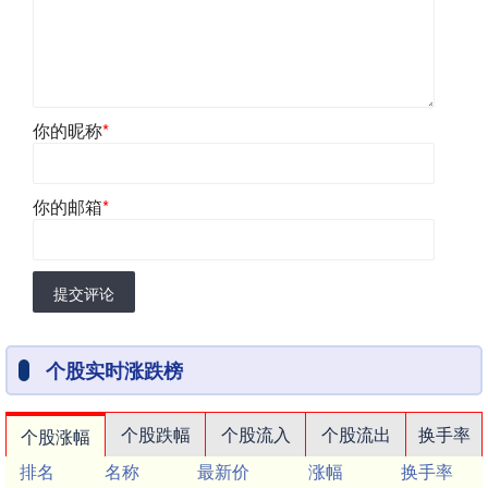
你的昵称
*
你的邮箱
*
提交评论
个股实时涨跌榜
个股跌幅
个股流入
个股流出
换手率
个股涨幅
排名
名称
最新价
涨幅
换手率