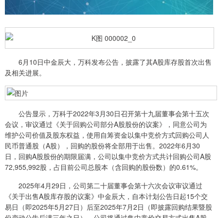
6月10日中金辰大，万科发布公告，披露了其A股库存股首次出售
及相关进展。
公告显示，万科于2022年3月30日召开第十九届董事会第十五次
会议，审议通过《关于回购公司部分A股股份的议案》，同意公司为
维护公司价值及股东权益，使用自筹资金以集中竞价方式回购公司人
民币普通股（A股），回购的股份将全部用于出售。2022年6月30
日，回购A股股份的期限届满，公司以集中竞价方式共计回购公司A股
72,955,992股，占目前公司总股本（含回购的股份数）的0.61%。
2025年4月29日，公司第二十届董事会第十六次会议审议通过
《关于出售A股库存股的议案》中金辰大，自本计划公告日起15个交
易日（即2025年5月27日）后至2025年7月2日（即披露回购结果暨股
份变动公告后满三年之日），公司将通过集中竞价交易方式出售A股