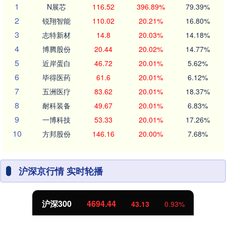
1
N展芯
116.52
396.89%
79.39%
2
锐翔智能
110.02
20.21%
16.80%
3
志特新材
14.8
20.03%
14.18%
4
博腾股份
20.44
20.02%
14.77%
5
近岸蛋白
46.72
20.01%
5.62%
6
毕得医药
61.6
20.01%
6.12%
7
五洲医疗
83.62
20.01%
18.37%
8
耐科装备
49.67
20.01%
6.83%
9
一博科技
53.33
20.01%
17.26%
10
方邦股份
146.16
20.00%
7.68%
沪深京行情 实时轮播
沪深300
4694.44
43.13
0.93%