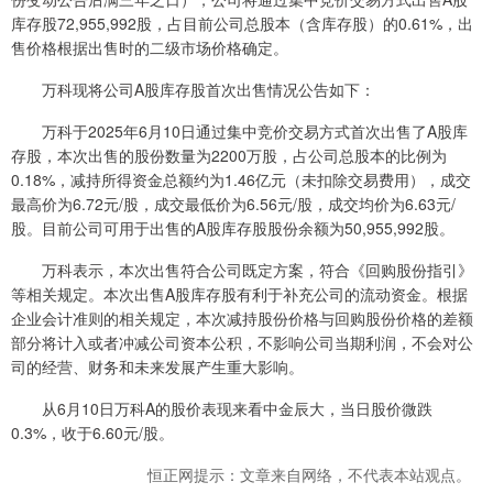
库存股72,955,992股，占目前公司总股本（含库存股）的0.61%，出
售价格根据出售时的二级市场价格确定。
万科现将公司A股库存股首次出售情况公告如下：
万科于2025年6月10日通过集中竞价交易方式首次出售了A股库
存股，本次出售的股份数量为2200万股，占公司总股本的比例为
0.18%，减持所得资金总额约为1.46亿元（未扣除交易费用），成交
最高价为6.72元/股，成交最低价为6.56元/股，成交均价为6.63元/
股。目前公司可用于出售的A股库存股股份余额为50,955,992股。
万科表示，本次出售符合公司既定方案，符合《回购股份指引》
等相关规定。本次出售A股库存股有利于补充公司的流动资金。根据
企业会计准则的相关规定，本次减持股份价格与回购股份价格的差额
部分将计入或者冲减公司资本公积，不影响公司当期利润，不会对公
司的经营、财务和未来发展产生重大影响。
从6月10日万科A的股价表现来看中金辰大，当日股价微跌
0.3%，收于6.60元/股。
恒正网提示：文章来自网络，不代表本站观点。