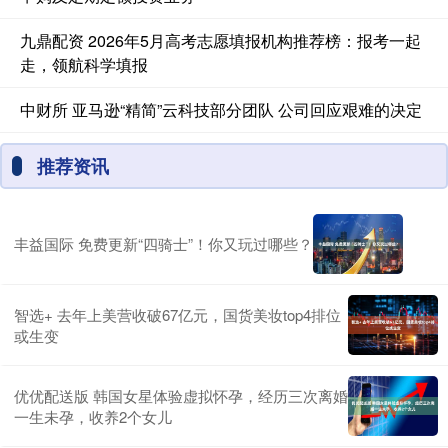
九鼎配资 2026年5月高考志愿填报机构推荐榜：报考一起
走，领航科学填报
中财所 亚马逊“精简”云科技部分团队 公司回应艰难的决定
推荐资讯
丰益国际 免费更新“四骑士”！你又玩过哪些？
智选+ 去年上美营收破67亿元，国货美妆top4排位
或生变
优优配送版 韩国女星体验虚拟怀孕，经历三次离婚
一生未孕，收养2个女儿