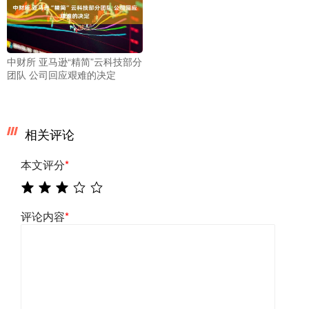
中财所 亚马逊“精简”云科技部分
团队 公司回应艰难的决定
相关评论
本文评分
*
评论内容
*