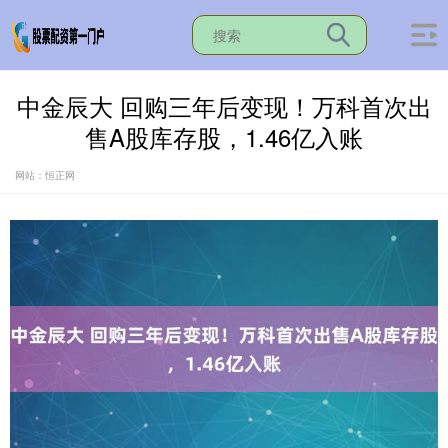
中金辰大 回购三年后变现！万科首次出
售A股库存股，1.46亿入账
网站：恒正网