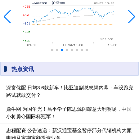
热点资讯
深富优配 日均3.6款新车！比亚迪副总怒揭内幕：车没跑完
路试就敢交付？
鼎牛网 为国争光！昌平学子陈思源闪耀意大利赛场，中国
小将勇夺国际杯冠军！
忠程配资 公告速递：新沃通宝基金暂停部分代销机构大额
申购及定期定额投资业务