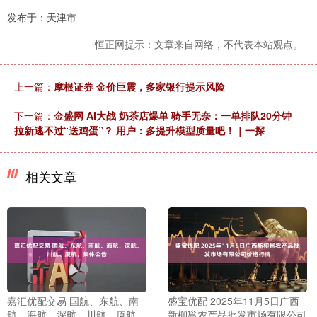
发布于：天津市
恒正网提示：文章来自网络，不代表本站观点。
上一篇：
摩根证券 金价巨震，多家银行提示风险
下一篇：
金盛网 AI大战 奶茶店爆单 骑手无奈：一单排队20分钟
拉新逃不过“送鸡蛋”？ 用户：多提升模型质量吧！｜一探
相关文章
嘉汇优配交易 国航、东航、南
盛宝优配 2025年11月5日广西
航、海航、深航、川航、厦航，
新柳邕农产品批发市场有限公司