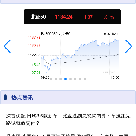
北证50
1134.24
11.37
1.01%
热点资讯
深富优配 日均3.6款新车！比亚迪副总怒揭内幕：车没跑完
路试就敢交付？