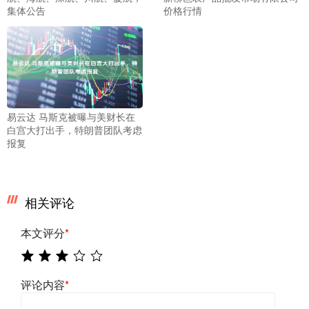
集体公告
价格行情
易云达 马斯克被曝与美财长在
白宫大打出手，特朗普团队考虑
报复
相关评论
本文评分
*
评论内容
*