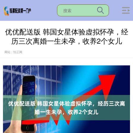
优优配送版 韩国女星体验虚拟怀孕，经
历三次离婚一生未孕，收养2个女儿
网站：恒正网