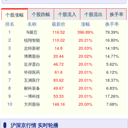
个股跌幅
个股流入
个股流出
换手率
个股涨幅
排名
名称
最新价
涨幅
换手率
1
N展芯
116.52
396.89%
79.39%
2
锐翔智能
110.02
20.21%
16.80%
3
志特新材
14.8
20.03%
14.18%
4
博腾股份
20.44
20.02%
14.77%
5
近岸蛋白
46.72
20.01%
5.62%
6
毕得医药
61.6
20.01%
6.12%
7
五洲医疗
83.62
20.01%
18.37%
8
耐科装备
49.67
20.01%
6.83%
9
一博科技
53.33
20.01%
17.26%
10
方邦股份
146.16
20.00%
7.68%
沪深京行情 实时轮播