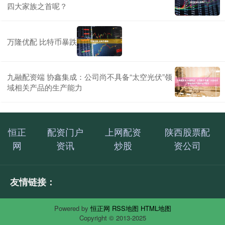
四大家族之首呢？
万隆优配 比特币暴跌
九融配资端 协鑫集成：公司尚不具备“太空光伏”领
域相关产品的生产能力
恒正
配资门户
上网配资
陕西股票配
网
资讯
炒股
资公司
友情链接：
Powered by
恒正网
RSS地图
HTML地图
Copyright
© 2013-2025