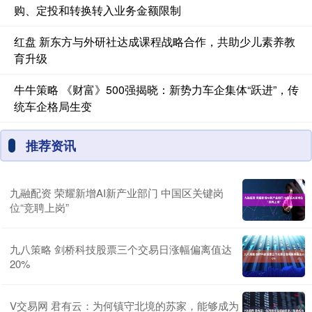
购、定投和转换转入业务金额限制
红盘 新东方与外研社达成课程战略合作，共助少儿素养教
育升级
牛牛策略 《财富》500强揭晓：新势力车企集体“跃进”，传
统车企格局生变
推荐资讯
九融配资 荣耀新增AI新产业部门 中国区关键岗
位“竞聘上岗”
九八策略 剑桥科技股票三个交易日涨幅偏离值达
20%
V交易网 君有云：为何镇守北境的苏家，能够成为