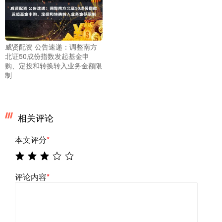
威贤配资 公告速递：调整南方
北证50成份指数发起基金申
购、定投和转换转入业务金额限
制
相关评论
本文评分
*
评论内容
*