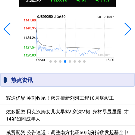
热点资讯
辉煌优配 冲刺收尾！密云檀新刘河工程10月底竣工
炫多配资 贝克汉姆女儿太早熟! 穿深V裙, 身材尽显显露, 才
14岁如同成年人
威贤配资 公告速递：调整南方北证50成份指数发起基金申