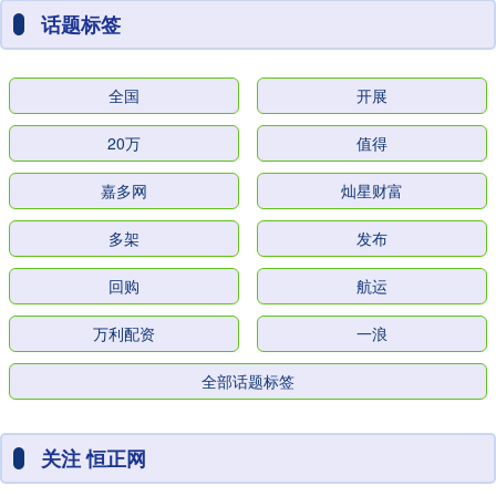
话题标签
全国
开展
20万
值得
嘉多网
灿星财富
多架
发布
回购
航运
万利配资
一浪
全部话题标签
关注 恒正网