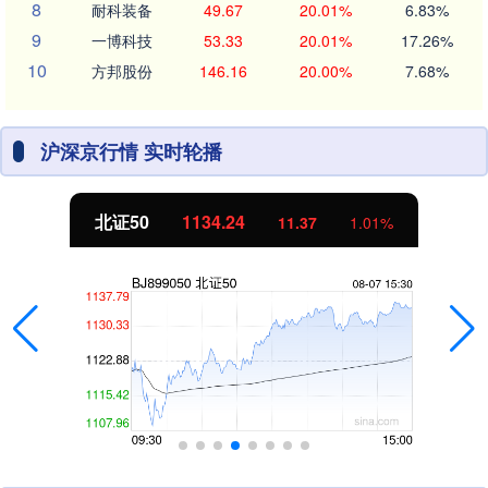
8
耐科装备
49.67
20.01%
6.83%
9
一博科技
53.33
20.01%
17.26%
10
方邦股份
146.16
20.00%
7.68%
沪深京行情 实时轮播
北证50
1134.24
11.37
1.01%