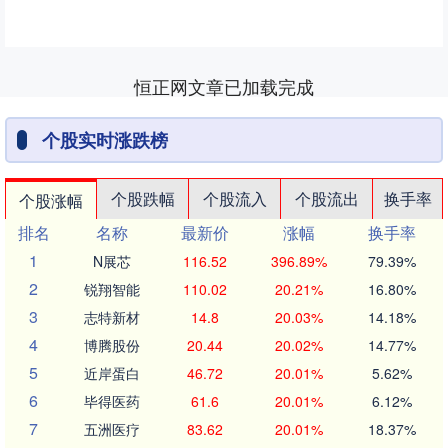
恒正网文章已加载完成
个股实时涨跌榜
个股跌幅
个股流入
个股流出
换手率
个股涨幅
排名
名称
最新价
涨幅
换手率
1
N展芯
116.52
396.89%
79.39%
2
锐翔智能
110.02
20.21%
16.80%
3
志特新材
14.8
20.03%
14.18%
4
博腾股份
20.44
20.02%
14.77%
5
近岸蛋白
46.72
20.01%
5.62%
6
毕得医药
61.6
20.01%
6.12%
7
五洲医疗
83.62
20.01%
18.37%