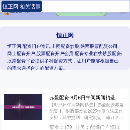
恒正网 相关话题
恒正网
恒正网,配资门户资讯,上网配资炒股,陕西股票配资公司,
网上配资开户,股票配资开户会员,配资专业在线炒股配资/
股票配资平台提供多种配资方式，让用户能够根据自己
的需求选择合适的配资方案。
赤盈配资 6月6日午间新闻精选
【6月6日午间新闻精选】赤盈配资赤盈
配资 1、财政部发布2025年度立法工作
安排，其中提到，研究制定、修订全国
社会保障基金境内投资管理办法、企业
查看：
179
分类：
配资门户资讯
财务通则等。 2....