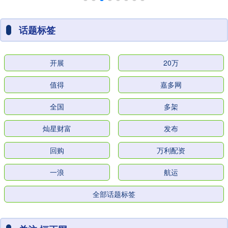
话题标签
开展
20万
值得
嘉多网
全国
多架
灿星财富
发布
回购
万利配资
一浪
航运
全部话题标签