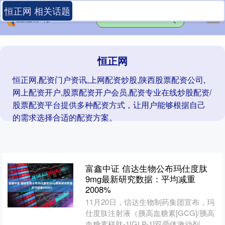
恒正网 相关话题
恒正网
恒正网,配资门户资讯,上网配资炒股,陕西股票配资公司,
网上配资开户,股票配资开户会员,配资专业在线炒股配资/
股票配资平台提供多种配资方式，让用户能够根据自己
的需求选择合适的配资方案。
富鑫中证 信达生物公布玛仕度肽
9mg最新研究数据：平均减重
2008%
11月20日，信达生物制药集团宣布，玛
仕度肽注射液（胰高血糖素[GCG]/胰高
血糖素样肽-1[GLP-1]双受体激动剂，研