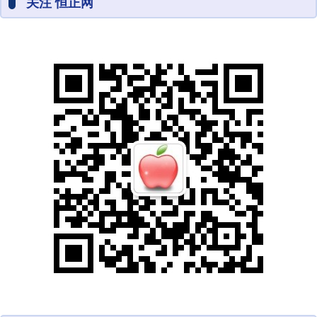
关注 恒正网