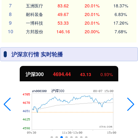
7
五洲医疗
83.62
20.01%
18.37%
8
耐科装备
49.67
20.01%
6.83%
9
一博科技
53.33
20.01%
17.26%
10
方邦股份
146.16
20.00%
7.68%
沪深京行情 实时轮播
沪深300
4694.44
43.13
0.93%