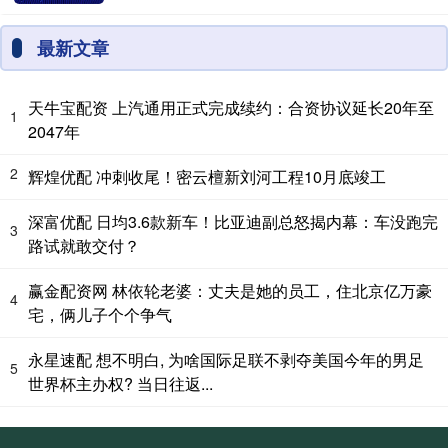
最新文章
天牛宝配资 上汽通用正式完成续约：合资协议延长20年至
1
2047年
2
辉煌优配 冲刺收尾！密云檀新刘河工程10月底竣工
深富优配 日均3.6款新车！比亚迪副总怒揭内幕：车没跑完
3
路试就敢交付？
赢金配资网 林依轮老婆：丈夫是她的员工，住北京亿万豪
4
宅，俩儿子个个争气
永星速配 想不明白, 为啥国际足联不剥夺美国今年的男足
5
世界杯主办权? 当日往返...