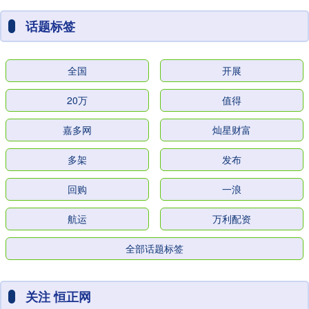
话题标签
全国
开展
20万
值得
嘉多网
灿星财富
多架
发布
回购
一浪
航运
万利配资
全部话题标签
关注 恒正网