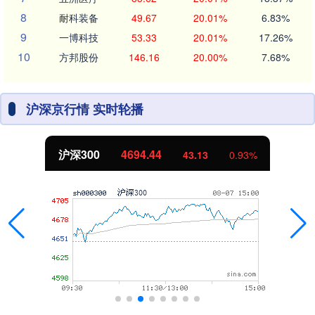
8
耐科装备
49.67
20.01%
6.83%
9
一博科技
53.33
20.01%
17.26%
10
方邦股份
146.16
20.00%
7.68%
沪深京行情 实时轮播
沪深300
4694.44
43.13
0.93%