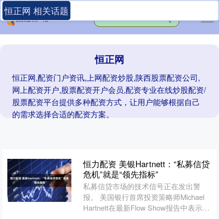
恒正网 相关话题
恒正网
恒正网,配资门户资讯,上网配资炒股,陕西股票配资公司,
网上配资开户,股票配资开户会员,配资专业在线炒股配资/
股票配资平台提供多种配资方式，让用户能够根据自己
的需求选择合适的配资方案。
恒力配资 美银Hartnett：“私募信贷
危机”就是“领先指标”
私募信贷市场的技术信号正在发出警
报。 美国银行首席投资策略师Michael
Hartnett在最新Flow Show报告中表示：
银行贷款基金作为融资链条的“前哨....