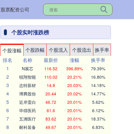
西股票配资公司
个股实时涨跌榜
个股跌幅
个股流入
个股流出
换手率
个股涨幅
排名
名称
最新价
涨幅
换手率
1
N展芯
116.52
396.89%
79.39%
2
锐翔智能
110.02
20.21%
16.80%
3
志特新材
14.8
20.03%
14.18%
4
博腾股份
20.44
20.02%
14.77%
5
近岸蛋白
46.72
20.01%
5.62%
6
毕得医药
61.6
20.01%
6.12%
7
五洲医疗
83.62
20.01%
18.37%
8
耐科装备
49.67
20.01%
6.83%