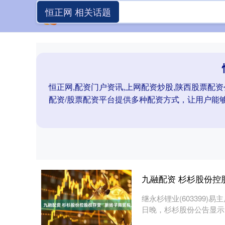
恒正网 相关话题
恒正网,配资门户资讯,上网配资炒股,陕西股票配资
配资/股票配资平台提供多种配资方式，让用户能
九融配资 杉杉股份控
继永杉锂业(603399)易
日晚，杉杉股份公告显示，