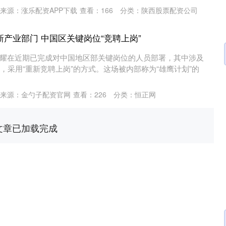
来源：涨乐配资APP下载
查看：
166
分类：
陕西股票配资公司
新产业部门 中国区关键岗位“竞聘上岗”
耀在近期已完成对中国地区部关键岗位的人员部署，其中涉及
，采用“重新竞聘上岗”的方式。这场被内部称为“雄鹰计划”的
深证成指
14311.01
02%
200.89
1.42%
来源：金勺子配资官网
查看：
226
分类：
恒正网
文章已加载完成