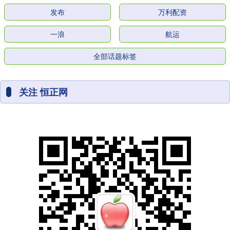
发布
万利配资
一浪
航运
全部话题标签
关注 恒正网