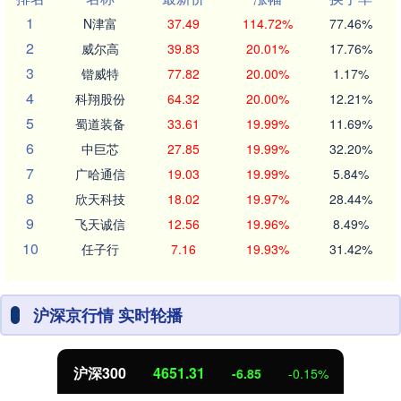
1
N津富
37.49
114.72%
77.46%
2
威尔高
39.83
20.01%
17.76%
3
锴威特
77.82
20.00%
1.17%
4
科翔股份
64.32
20.00%
12.21%
5
蜀道装备
33.61
19.99%
11.69%
6
中巨芯
27.85
19.99%
32.20%
7
广哈通信
19.03
19.99%
5.84%
8
欣天科技
18.02
19.97%
28.44%
9
飞天诚信
12.56
19.96%
8.49%
10
任子行
7.16
19.93%
31.42%
沪深京行情 实时轮播
沪深300
4651.31
-6.85
-0.15%