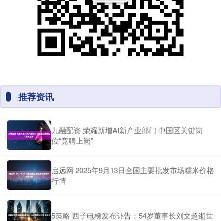
推荐资讯
九融配资 荣耀新增AI新产业部门 中国区关键岗
位“竞聘上岗”
启远网 2025年9月13日全国主要批发市场糯米价格
行情
5策略 西子电梯发布讣告：54岁董事长刘文超逝世