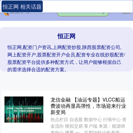
恒正网 相关话题
恒正网
恒正网,配资门户资讯,上网配资炒股,陕西股票配资公司,
网上配资开户,股票配资开户会员,配资专业在线炒股配资/
股票配资平台提供多种配资方式，让用户能够根据自己
的需求选择合适的配资方案。
龙信金融 【油运专题】VLCC船运
费波动再显高弹性，市场迎来行业
新变局
热点栏目 自选股 数据中心 行情中心 资
金流向 模拟交易 客户端 来源：能源研
发中心 摘要 一、近期油轮运价表现：