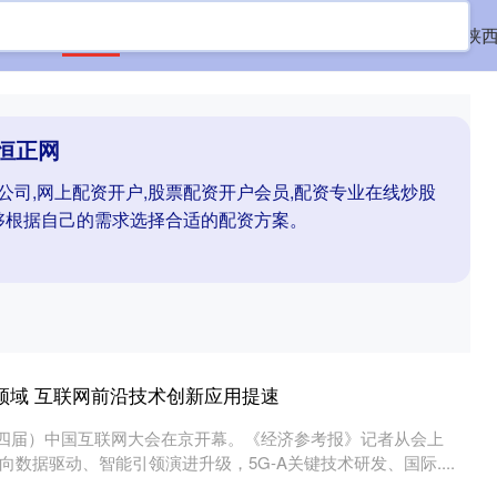
首页
恒正网
配资门户资讯
上网配资炒股
陕
恒正网
公司,网上配资开户,股票配资开户会员,配资专业在线炒股
够根据自己的需求选择合适的配资方案。
领域 互联网前沿技术创新应用提速
二十四届）中国互联网大会在京开幕。《经济参考报》记者从会上
数据驱动、智能引领演进升级，5G-A关键技术研发、国际....