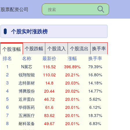
西股票配资公司
个股实时涨跌榜
个股跌幅
个股流入
个股流出
换手率
个股涨幅
排名
名称
最新价
涨幅
换手率
1
N展芯
116.52
396.89%
79.39%
2
锐翔智能
110.02
20.21%
16.80%
3
志特新材
14.8
20.03%
14.18%
4
博腾股份
20.44
20.02%
14.77%
5
近岸蛋白
46.72
20.01%
5.62%
6
毕得医药
61.6
20.01%
6.12%
7
五洲医疗
83.62
20.01%
18.37%
8
耐科装备
49.67
20.01%
6.83%