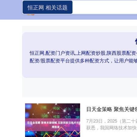
恒正网 相关话题
恒正网,配资门户资讯,上网配资炒股,陕西股票配资
配资/股票配资平台提供多种配资方式，让用户能
日天金策略 聚焦关键
7月23日，2025（第
获悉，我国网络技术加快向