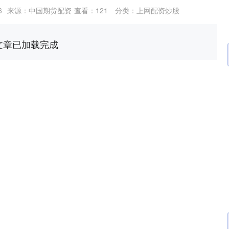
6
来源：中国期货配资
查看：
121
分类：
上网配资炒股
文章已加载完成
沪深300
4694.44
.42%
43.13
0.93%