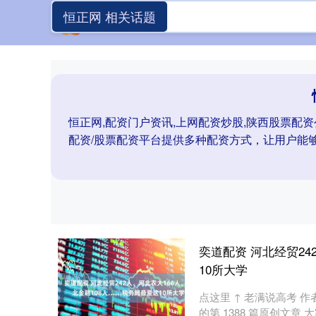
恒正网 相关话题
恒正网,配资门户资讯,上网配资炒股,陕西股票配资
配资/股票配资平台提供多种配资方式，让用户能
奕道配资 河北经贸24
10所大学
点这里 ↑ 老满说高考 作
的第 1388 篇原创文章