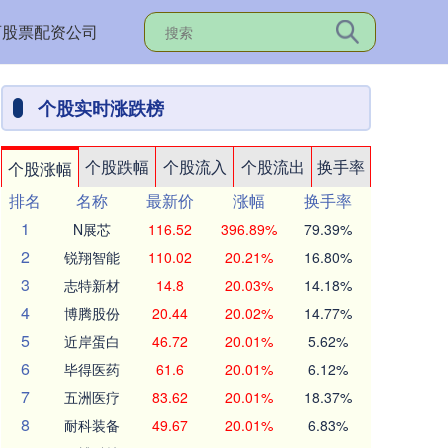
西股票配资公司
个股实时涨跌榜
个股跌幅
个股流入
个股流出
换手率
个股涨幅
排名
名称
最新价
涨幅
换手率
1
N展芯
116.52
396.89%
79.39%
2
锐翔智能
110.02
20.21%
16.80%
3
志特新材
14.8
20.03%
14.18%
4
博腾股份
20.44
20.02%
14.77%
5
近岸蛋白
46.72
20.01%
5.62%
6
毕得医药
61.6
20.01%
6.12%
7
五洲医疗
83.62
20.01%
18.37%
8
耐科装备
49.67
20.01%
6.83%